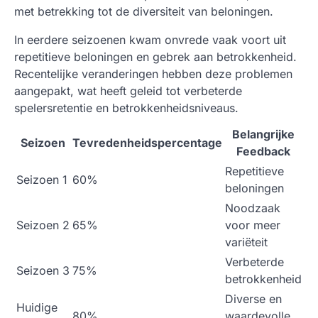
met betrekking tot de diversiteit van beloningen.
In eerdere seizoenen kwam onvrede vaak voort uit
repetitieve beloningen en gebrek aan betrokkenheid.
Recentelijke veranderingen hebben deze problemen
aangepakt, wat heeft geleid tot verbeterde
spelersretentie en betrokkenheidsniveaus.
Belangrijke
Seizoen
Tevredenheidspercentage
Feedback
Repetitieve
Seizoen 1
60%
beloningen
Noodzaak
Seizoen 2
65%
voor meer
variëteit
Verbeterde
Seizoen 3
75%
betrokkenheid
Diverse en
Huidige
80%
waardevolle