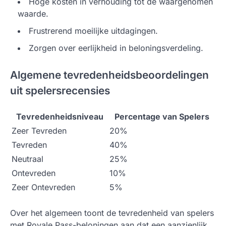
Hoge kosten in verhouding tot de waargenomen
waarde.
Frustrerend moeilijke uitdagingen.
Zorgen over eerlijkheid in beloningsverdeling.
Algemene tevredenheidsbeoordelingen
uit spelersrecensies
Tevredenheidsniveau
Percentage van Spelers
Zeer Tevreden
20%
Tevreden
40%
Neutraal
25%
Ontevreden
10%
Zeer Ontevreden
5%
Over het algemeen toont de tevredenheid van spelers
met Royale Pass-beloningen aan dat een aanzienlijk