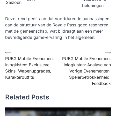
Seizoen
beloningen
Deze trend geeft aan dat voortdurende aanpassingen
aan de structuur van de Royale Pass goed resoneren
met de gemeenschap, wat bijdraagt aan een meer
bevredigende game-ervaring in het algemeen.
Post
⟵
⟶
PUBG Mobile Evenement
PUBG Mobile Evenement
navigation
Inlogkisten: Exclusieve
Inlogkisten: Analyse van
Skins, Wapenupgrades,
Vorige Evenementen,
Karakteroutfits
Spelerbetrokkenheid,
Feedback
Related Posts