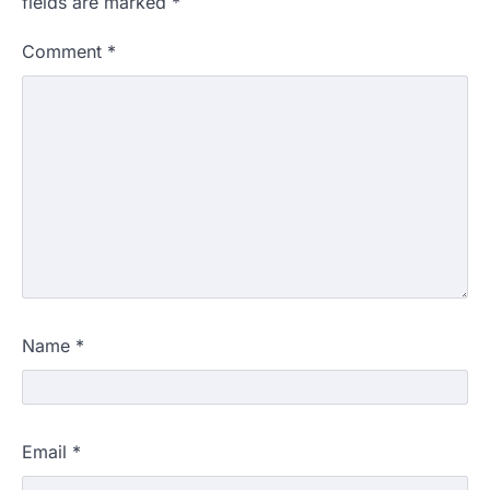
fields are marked
*
Comment
*
Name
*
Email
*