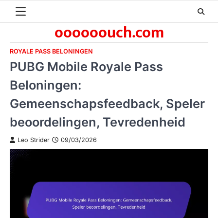
Skip
to
oooooouch.com
content
ROYALE PASS BELONINGEN
PUBG Mobile Royale Pass
Beloningen:
Gemeenschapsfeedback, Speler
beoordelingen, Tevredenheid
Leo Strider
09/03/2026