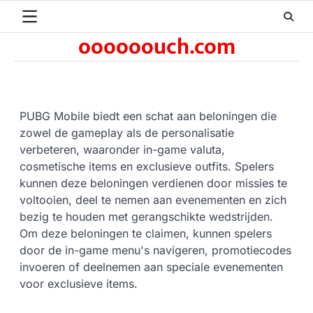
Skip
to
oooooouch.com
content
PUBG Mobile biedt een schat aan beloningen die
zowel de gameplay als de personalisatie
verbeteren, waaronder in-game valuta,
cosmetische items en exclusieve outfits. Spelers
kunnen deze beloningen verdienen door missies te
voltooien, deel te nemen aan evenementen en zich
bezig te houden met gerangschikte wedstrijden.
Om deze beloningen te claimen, kunnen spelers
door de in-game menu's navigeren, promotiecodes
invoeren of deelnemen aan speciale evenementen
voor exclusieve items.