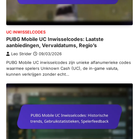
UC INWISSELCODES
PUBG Mobile UC Inwisselcodes: Laatste
aanbiedingen, Vervaldatums, Regio’s
Leo Strider
09/03/2026
PUBG Mobile UC inwisselcodes zijn unieke alfanumerieke codes
waarmee spelers Unknown Cash (UC), de in-game valuta,
kunnen verkrijgen zonder echt…