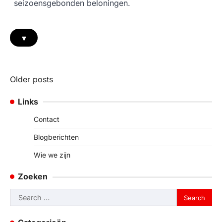
seizoensgebonden beloningen.
▾
Posts
Older posts
navigation
Links
Contact
Blogberichten
Wie we zijn
Zoeken
Search
for: