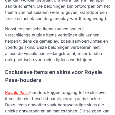
dat kan worden gebruikt om extra items in het spel
aan te schaffen. De beloningen zijn ontworpen om het
thema van het seizoen weer te geven, waardoor een
frisse esthetiek aan de gameplay wordt toegevoegd.
Naast cosmetische items kunnen spelers
verschillende nuttige items verkrijgen die kunnen
helpen tijdens de gameplay, zoals aanvoerruimtes en
voertuigs skins. Deze beloningen verbeteren niet
alleen de visuele aantrekkingskracht, maar bieden
ook praktische voordelen tijdens wedstrijden.
Exclusieve items en skins voor Royale
Pass-houders
Royale Pass
-houders krijgen toegang tot exclusieve
items die niet beschikbaar zijn voor gratis spelers.
Deze items omvatten vaak hoogwaardige skins die
unieke ontwerpen en animaties tonen. Dit seizoen kan