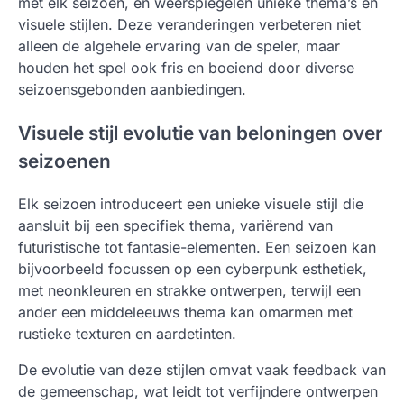
met elk seizoen, en weerspiegelen unieke thema’s en
visuele stijlen. Deze veranderingen verbeteren niet
alleen de algehele ervaring van de speler, maar
houden het spel ook fris en boeiend door diverse
seizoensgebonden aanbiedingen.
Visuele stijl evolutie van beloningen over
seizoenen
Elk seizoen introduceert een unieke visuele stijl die
aansluit bij een specifiek thema, variërend van
futuristische tot fantasie-elementen. Een seizoen kan
bijvoorbeeld focussen op een cyberpunk esthetiek,
met neonkleuren en strakke ontwerpen, terwijl een
ander een middeleeuws thema kan omarmen met
rustieke texturen en aardetinten.
De evolutie van deze stijlen omvat vaak feedback van
de gemeenschap, wat leidt tot verfijndere ontwerpen