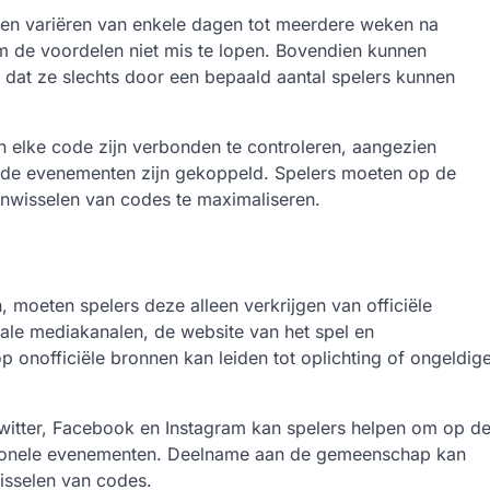
en variëren van enkele dagen tot meerdere weken na
om de voordelen niet mis te lopen. Bovendien kunnen
dat ze slechts door een bepaald aantal spelers kunnen
n elke code zijn verbonden te controleren, aangezien
alde evenementen zijn gekoppeld. Spelers moeten op de
inwisselen van codes te maximaliseren.
 moeten spelers deze alleen verkrijgen van officiële
ale mediakanalen, de website van het spel en
onofficiële bronnen kan leiden tot oplichting of ongeldig
Twitter, Facebook en Instagram kan spelers helpen om op d
otionele evenementen. Deelname aan de gemeenschap kan
isselen van codes.