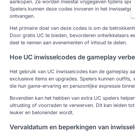
aankopen. Ze worden meestal vrijgegeven tijdens spec
Spelers kunnen deze codes invoeren in het inwisselged
ontvangen.
Het primaire doel van deze codes is om de betrokkenhe
Door gratis UC te bieden, bevorderen ontwikkelaars 
deel te nemen aan evenementen of inhoud te delen.
Hoe UC inwisselcodes de gameplay verbe
Het gebruik van UC inwisselcodes kan de gameplay aan
exclusieve items en upgrades. Spelers kunnen outfits
die hun game-ervaring en persoonlijke expressie binne
Bovendien kan het hebben van extra UC spelers helpen
uitrusting of voorraden te verwerven. Dit kan leiden to
leuker en belonender wordt.
Vervaldatum en beperkingen van inwisse