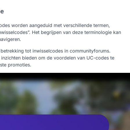
ie
des worden aangeduid met verschillende termen,
wisselcodes”. Het begrijpen van deze terminologie kan
navigeren.
 betrekking tot inwisselcodes in communityforums.
n inzichten bieden om de voordelen van UC-codes te
ste promoties.