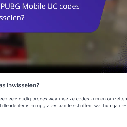
s inwisselen?
 een eenvoudig proces waarmee ze codes kunnen omzetten
schillende items en upgrades aan te schaffen, wat hun game-