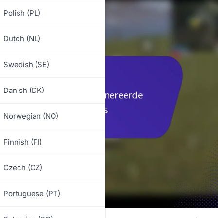
Polish (PL)
Dutch (NL)
Swedish (SE)
Danish (DK)
Norwegian (NO)
Finnish (FI)
Czech (CZ)
Portuguese (PT)