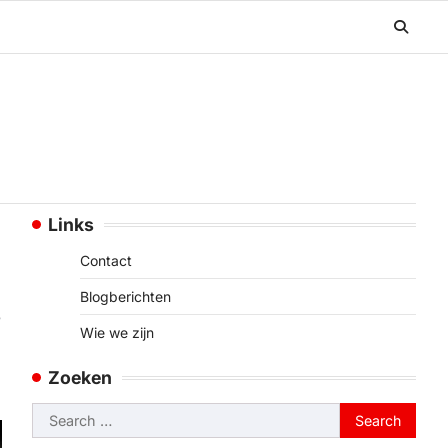
Links
Contact
,
Blogberichten
Wie we zijn
Zoeken
Search
for: