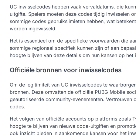
UC inwisselcodes hebben vaak vervaldatums, die kunn
uitgifte. Spelers moeten deze codes tijdig inwisselen 
sommige codes gebruikslimieten hebben, wat betekent 
worden ingewisseld.
Het is essentieel om de specifieke voorwaarden die aa
sommige regionaal specifiek kunnen zijn of aan bepa
hoogte blijven van deze details om hun kansen op het 
Officiële bronnen voor inwisselcodes
Om de legitimiteit van UC inwisselcodes te waarborgen,
bronnen. Deze omvatten de officiële PUBG Mobile soci
geautoriseerde community-evenementen. Vertrouwen op 
codes.
Het volgen van officiële accounts op platforms zoals 
hoogte te blijven van nieuwe code-uitgiften en prom
ook inzicht bieden in aankomende kansen voor het inw