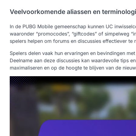
Veelvoorkomende aliassen en terminolog
In de PUBG Mobile gemeenschap kunnen UC inwisselco
waaronder “promocodes”, “giftcodes” of simpelweg “in
spelers helpen om forums en discussies effectiever te 
Spelers delen vaak hun ervaringen en bevindingen met
Deelname aan deze discussies kan waardevolle tips e
maximaliseren en op de hoogte te blijven van de nieuw