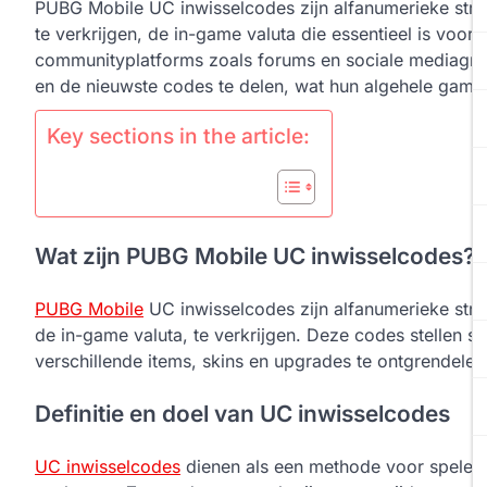
PUBG Mobile UC inwisselcodes zijn alfanumerieke str
te verkrijgen, de in-game valuta die essentieel is voo
communityplatforms zoals forums en sociale mediagroep
en de nieuwste codes te delen, wat hun algehele game-
Key sections in the article:
Wat zijn PUBG Mobile UC inwisselcodes?
PUBG Mobile
UC inwisselcodes zijn alfanumerieke str
de in-game valuta, te verkrijgen. Deze codes stellen s
verschillende items, skins en upgrades te ontgrendelen
Definitie en doel van UC inwisselcodes
UC inwisselcodes
dienen als een methode voor spelers