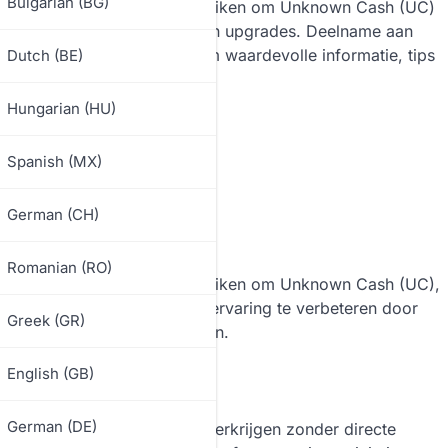
Bulgarian (BG)
ings die spelers kunnen gebruiken om Unknown Cash (UC)
r het ontgrendelen van items en upgrades. Deelname aan
en stelt spelers in staat om waardevolle informatie, tips
Dutch (BE)
ervaring verbetert.
Hungarian (HU)
Spanish (MX)
German (CH)
Romanian (RO)
ings die spelers kunnen gebruiken om Unknown Cash (UC),
pelers in staat om hun game-ervaring te verbeteren door
Greek (GR)
 zonder echt geld uit te geven.
English (GB)
German (DE)
 om UC in PUBG Mobile te verkrijgen zonder directe