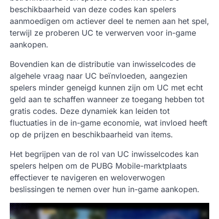
beschikbaarheid van deze codes kan spelers
aanmoedigen om actiever deel te nemen aan het spel,
terwijl ze proberen UC te verwerven voor in-game
aankopen.
Bovendien kan de distributie van inwisselcodes de
algehele vraag naar UC beïnvloeden, aangezien
spelers minder geneigd kunnen zijn om UC met echt
geld aan te schaffen wanneer ze toegang hebben tot
gratis codes. Deze dynamiek kan leiden tot
fluctuaties in de in-game economie, wat invloed heeft
op de prijzen en beschikbaarheid van items.
Het begrijpen van de rol van UC inwisselcodes kan
spelers helpen om de PUBG Mobile-marktplaats
effectiever te navigeren en weloverwogen
beslissingen te nemen over hun in-game aankopen.