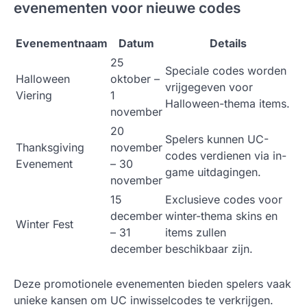
evenementen voor nieuwe codes
Evenementnaam
Datum
Details
25
Speciale codes worden
Halloween
oktober –
vrijgegeven voor
Viering
1
Halloween-thema items.
november
20
Spelers kunnen UC-
Thanksgiving
november
codes verdienen via in-
Evenement
– 30
game uitdagingen.
november
15
Exclusieve codes voor
december
winter-thema skins en
Winter Fest
– 31
items zullen
december
beschikbaar zijn.
Deze promotionele evenementen bieden spelers vaak
unieke kansen om UC inwisselcodes te verkrijgen.