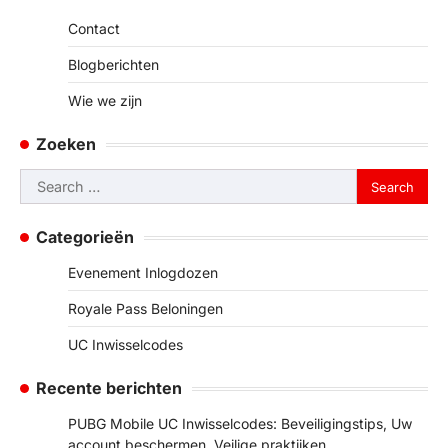
Contact
Blogberichten
Wie we zijn
Zoeken
Search
for:
Categorieën
Evenement Inlogdozen
Royale Pass Beloningen
UC Inwisselcodes
Recente berichten
PUBG Mobile UC Inwisselcodes: Beveiligingstips, Uw
account beschermen, Veilige praktijken