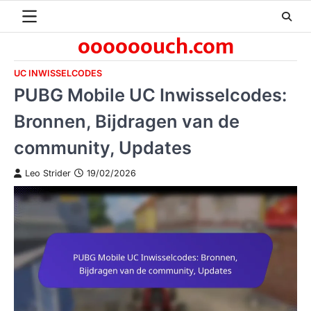
Skip
to
oooooouch.com
content
UC INWISSELCODES
PUBG Mobile UC Inwisselcodes:
Bronnen, Bijdragen van de
community, Updates
Leo Strider
19/02/2026