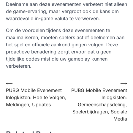
Deelname aan deze evenementen verbetert niet alleen
de game-ervaring, maar vergroot ook de kans om
waardevolle in-game valuta te verwerven.
Om de voordelen tijdens deze evenementen te
maximaliseren, moeten spelers actief deelnemen aan
het spel en officiële aankondigingen volgen. Deze
proactieve benadering zorgt ervoor dat u geen
tijdelijke codes mist die uw gameplay kunnen
verbeteren.
Post
⟵
⟶
PUBG Mobile Evenement
PUBG Mobile Evenement
navigation
Inlogkisten: Hoe te Volgen,
Inlogkisten:
Meldingen, Updates
Gemeenschapsdeling,
Spelerbijdragen, Sociale
Media